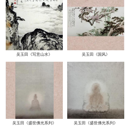
吴玉田《写意山水》
吴玉田《国风》
吴玉田《盛世佛光系列》
吴玉田《盛世佛光系列》