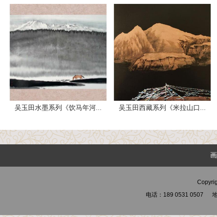
吴玉田水墨系列《饮马年河...
吴玉田西藏系列《米拉山口...
画
Copyri
电话：189 0531 05